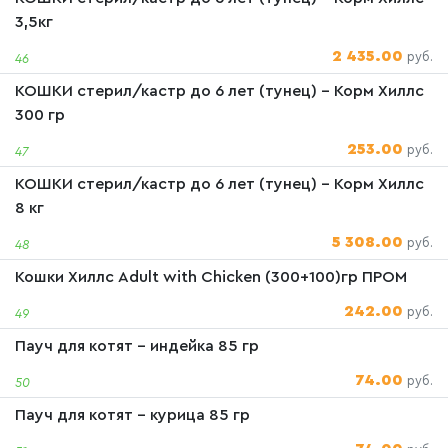
3,5кг
2 435.00
руб.
46
КОШКИ стерил/кастр до 6 лет (тунец) - Корм Хиллс
300 гр
253.00
руб.
47
КОШКИ стерил/кастр до 6 лет (тунец) - Корм Хиллс
8 кг
5 308.00
руб.
48
Кошки Хиллс Adult with Chicken (300+100)гр ПРОМ
242.00
руб.
49
Пауч для котят - индейка 85 гр
74.00
руб.
50
Пауч для котят - курица 85 гр