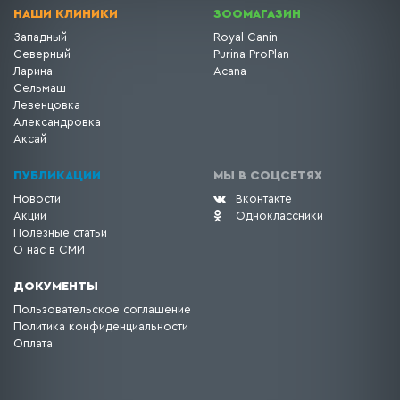
НАШИ КЛИНИКИ
ЗООМАГАЗИН
Западный
Royal Canin
Северный
Purina ProPlan
Ларина
Acana
Сельмаш
Левенцовка
Александровка
Аксай
ПУБЛИКАЦИИ
МЫ В СОЦСЕТЯХ
Новости
Вконтакте
Акции
Одноклассники
Полезные статьи
О нас в СМИ
ДОКУМЕНТЫ
Пользовательское соглашение
Политика конфиденциальности
Оплата