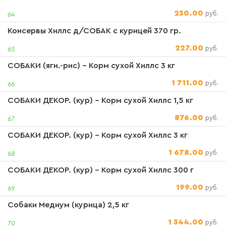
230.00
руб.
64
Консервы Хиллс д/СОБАК с курицей 370 гр.
227.00
руб.
65
СОБАКИ (ягн.-рис) - Корм сухой Хиллс 3 кг
1 711.00
руб.
66
СОБАКИ ДЕКОР. (кур) - Корм сухой Хиллс 1,5 кг
876.00
руб.
67
СОБАКИ ДЕКОР. (кур) - Корм сухой Хиллс 3 кг
1 678.00
руб.
68
СОБАКИ ДЕКОР. (кур) - Корм сухой Хиллс 300 г
199.00
руб.
69
Собаки Медиум (курица) 2,5 кг
1 344.00
руб.
70