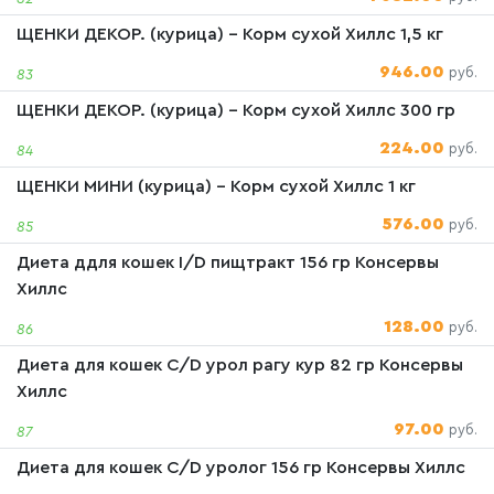
ЩЕНКИ ДЕКОР. (курица) - Корм сухой Хиллс 1,5 кг
946.00
руб.
83
ЩЕНКИ ДЕКОР. (курица) - Корм сухой Хиллс 300 гр
224.00
руб.
84
ЩЕНКИ МИНИ (курица) - Корм сухой Хиллс 1 кг
576.00
руб.
85
Диета ддля кошек I/D пищтракт 156 гр Консервы
Хиллс
128.00
руб.
86
Диета для кошек C/D урол рагу кур 82 гр Консервы
Хиллс
97.00
руб.
87
Диета для кошек C/D уролог 156 гр Консервы Хиллс