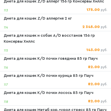
Диета для кошек Z/D аллерг 156 гр Консервы Хиллс
175.00
руб.
113
Диета для кошек Z/D аллергия 2 кг
2 345.00
руб.
114
Диета для кошек и собак А/D восстанов 156 гр
Консервы Хиллс
143.00
руб.
115
Диета для кошек К/D почки говядина 85 гр Пауч
82.00
руб.
116
Диета для кошек К/D почки курица 85 гр Пауч
82.00
руб.
117
Диета для кошек К/D почки лосось 85 гр Пауч
82.00
руб.
118
Диета для кошек Метаб кор.+урол стресс 85 гр Пауч