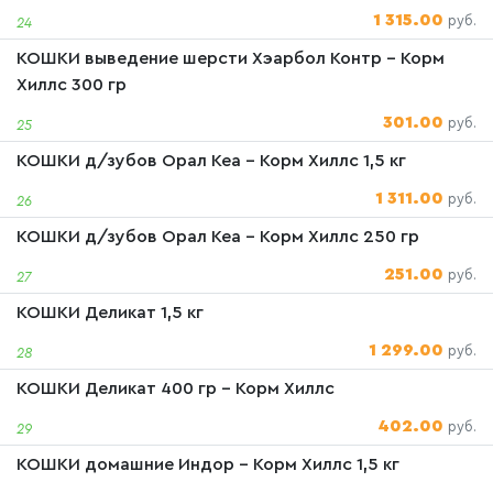
1 315.00
руб.
24
КОШКИ выведение шерсти Хэарбол Контр - Корм
Хиллс 300 гр
301.00
руб.
25
КОШКИ д/зубов Орал Кеа - Корм Хиллс 1,5 кг
1 311.00
руб.
26
КОШКИ д/зубов Орал Кеа - Корм Хиллс 250 гр
251.00
руб.
27
КОШКИ Деликат 1,5 кг
1 299.00
руб.
28
КОШКИ Деликат 400 гр - Корм Хиллс
402.00
руб.
29
КОШКИ домашние Индор - Корм Хиллс 1,5 кг