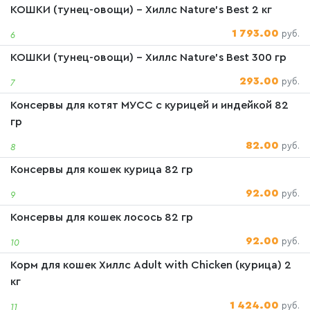
КОШКИ (тунец-овощи) - Хиллс Nature's Best 2 кг
1 793.00
руб.
6
КОШКИ (тунец-овощи) - Хиллс Nature's Best 300 гр
293.00
руб.
7
Консервы для котят МУСС с курицей и индейкой 82
гр
82.00
руб.
8
Консервы для кошек курица 82 гр
92.00
руб.
9
Консервы для кошек лосось 82 гр
92.00
руб.
10
Корм для кошек Хиллс Adult with Chicken (курица) 2
кг
1 424.00
руб.
11