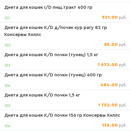
Диета для кошек I/D пищ.тракт 400 гр
521.00
руб.
101
Диета для кошек K/D д/почек кур рагу 82 гр
Консервы Хиллс
85.00
руб.
102
Диета для кошек K/D почки (тунец) 1,5 кг
1 672.00
руб.
103
Диета для кошек K/D почки (тунец) 400 гр
484.00
руб.
104
Диета для кошек K/D почки 1,5 кг
1 752.00
руб.
105
Диета для кошек K/D почки 156 гр Консервы Хиллс
136.00
руб.
106