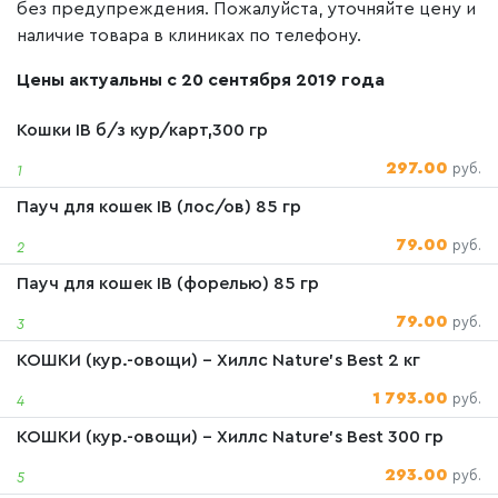
без предупреждения. Пожалуйста, уточняйте цену и
наличие товара в клиниках по телефону.
Цены актуальны с 20 сентября 2019 года
Кошки IB б/з кур/карт,300 гр
297.00
руб.
1
Пауч для кошек IB (лос/ов) 85 гр
79.00
руб.
2
Пауч для кошек IB (форелью) 85 гр
79.00
руб.
3
КОШКИ (кур.-овощи) - Хиллс Nature's Best 2 кг
1 793.00
руб.
4
КОШКИ (кур.-овощи) - Хиллс Nature's Best 300 гр
293.00
руб.
5