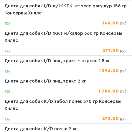
Диета для собак I/D д/ЖКТК+стресс рагу кур 156 гр
Консервы Хиллс
146.00
руб.
132
Диета для собак I/D ЖКТ н/калор 360 гр Консервы
Хиллс
277.00
руб.
133
Диета для собак I/D пищ.тракт + стресс 1,5 кг
1 396.00
руб.
134
Диета для собак I/D пищ.тракт 2 кг
1 786.00
руб.
135
Диета для собак K/D забол почек 370 гр Консервы
Хиллс
273.00
руб.
136
Диета для собак K/D почки 2 кг