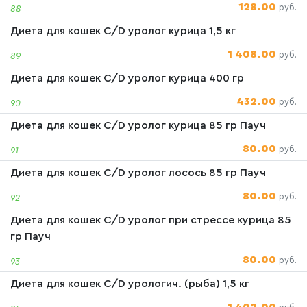
128.00
руб.
88
Диета для кошек C/D уролог курица 1,5 кг
1 408.00
руб.
89
Диета для кошек C/D уролог курица 400 гр
432.00
руб.
90
Диета для кошек C/D уролог курица 85 гр Пауч
80.00
руб.
91
Диета для кошек C/D уролог лосось 85 гр Пауч
80.00
руб.
92
Диета для кошек C/D уролог при стрессе курица 85
гр Пауч
80.00
руб.
93
Диета для кошек C/D урологич. (рыба) 1,5 кг