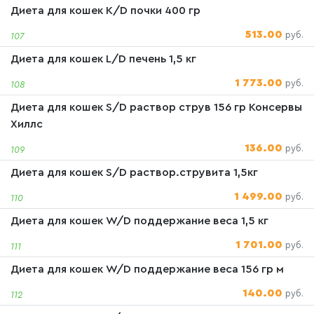
Диета для кошек K/D почки 400 гр
513.00
руб.
107
Диета для кошек L/D печень 1,5 кг
1 773.00
руб.
108
Диета для кошек S/D раствор струв 156 гр Консервы
Хиллс
136.00
руб.
109
Диета для кошек S/D раствор.струвита 1,5кг
1 499.00
руб.
110
Диета для кошек W/D поддержание веса 1,5 кг
1 701.00
руб.
111
Диета для кошек W/D поддержание веса 156 гр м
140.00
руб.
112