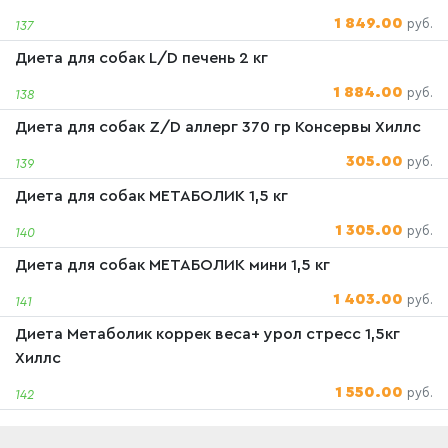
1 849.00
руб.
137
Диета для собак L/D печень 2 кг
1 884.00
руб.
138
Диета для собак Z/D аллерг 370 гр Консервы Хиллс
305.00
руб.
139
Диета для собак МЕТАБОЛИК 1,5 кг
1 305.00
руб.
140
Диета для собак МЕТАБОЛИК мини 1,5 кг
1 403.00
руб.
141
Диета Метаболик коррек веса+ урол стресс 1,5кг
Хиллс
1 550.00
руб.
142