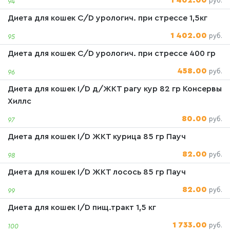
1 402.00
руб.
94
Диета для кошек C/D урологич. при стрессе 1,5кг
1 402.00
руб.
95
Диета для кошек C/D урологич. при стрессе 400 гр
458.00
руб.
96
Диета для кошек I/D д/ЖКТ рагу кур 82 гр Консервы
Хиллс
80.00
руб.
97
Диета для кошек I/D ЖКТ курица 85 гр Пауч
82.00
руб.
98
Диета для кошек I/D ЖКТ лосось 85 гр Пауч
82.00
руб.
99
Диета для кошек I/D пищ.тракт 1,5 кг
1 733.00
руб.
100