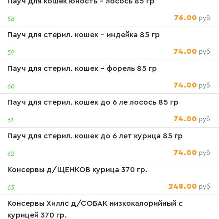
Пауч для кошек юность - лосось 85 гр
76.00
руб.
58
Пауч для стерил. кошек - индейка 85 гр
74.00
руб.
59
Пауч для стерил. кошек - форель 85 гр
74.00
руб.
60
Пауч для стерил. кошек до 6 ле лосось 85 гр
74.00
руб.
61
Пауч для стерил. кошек до 6 лет курица 85 гр
74.00
руб.
62
Консервы д/ЩЕНКОВ курица 370 гр.
248.00
руб.
63
Консервы Хиллс д/СОБАК низкокалорийный с
курицей 370 гр.