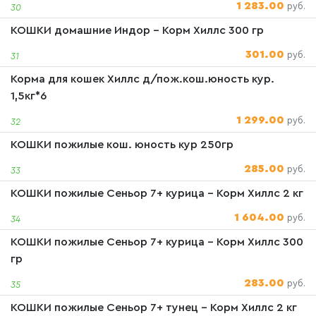
1 283.00
руб.
30
КОШКИ домашние Индор - Корм Хиллс 300 гр
301.00
руб.
31
Корма для кошек Хиллс д/пож.кош.юность кур.
1,5кг*6
1 299.00
руб.
32
КОШКИ пожилые кош. юность кур 250гр
285.00
руб.
33
КОШКИ пожилые Сеньор 7+ курица - Корм Хиллс 2 кг
1 604.00
руб.
34
КОШКИ пожилые Сеньор 7+ курица - Корм Хиллс 300
гр
283.00
руб.
35
КОШКИ пожилые Сеньор 7+ тунец - Корм Хиллс 2 кг