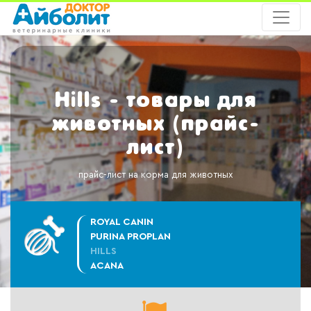
Hills - товары для
животных (прайс-
лист)
прайс-лист на корма для животных
ROYAL CANIN
PURINA PROPLAN
HILLS
ACANA