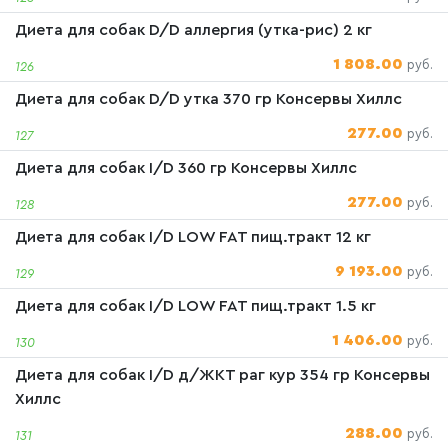
Диета для собак D/D аллергия (утка-рис) 2 кг
1 808.00
руб.
126
Диета для собак D/D утка 370 гр Консервы Хиллс
277.00
руб.
127
Диета для собак I/D 360 гр Консервы Хиллс
277.00
руб.
128
Диета для собак I/D LOW FAT пищ.тракт 12 кг
9 193.00
руб.
129
Диета для собак I/D LOW FAT пищ.тракт 1.5 кг
1 406.00
руб.
130
Диета для собак I/D д/ЖКТ раг кур 354 гр Консервы
Хиллс
288.00
руб.
131