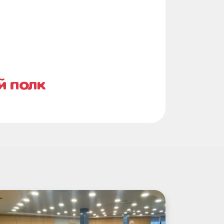
й полк