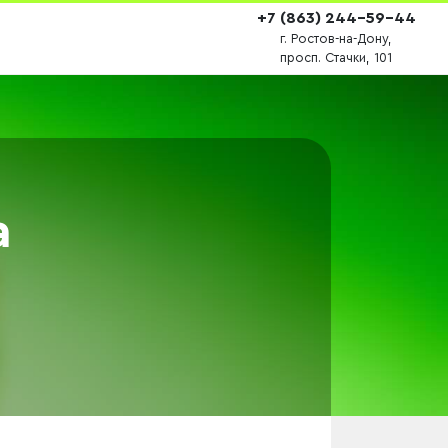
+7 (863) 244-59-44
г. Ростов-на-Дону,
просп. Стачки, 101
а