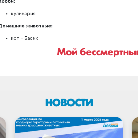
Хобби:
кулинария
Домашние животные:
кот - Басик
Мой бессмертны
НОВОСТИ