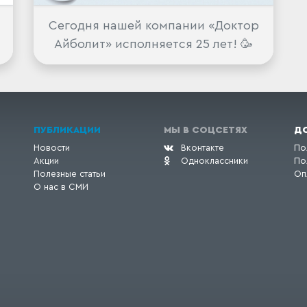
Сегодня нашей компании «Доктор
Айболит» исполняется 25 лет! 🥳
ПУБЛИКАЦИИ
МЫ В СОЦСЕТЯХ
Д
Новости
Вконтакте
По
Акции
Одноклассники
По
Полезные статьи
Оп
О нас в СМИ