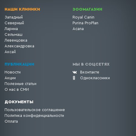
НАШИ КЛИНИКИ
ЗООМАГАЗИН
Западный
Royal Canin
Северный
Purina ProPlan
Ларина
Acana
Сельмаш
Левенцовка
Александровка
Аксай
ПУБЛИКАЦИИ
МЫ В СОЦСЕТЯХ
Новости
Вконтакте
Акции
Одноклассники
Полезные статьи
О нас в СМИ
ДОКУМЕНТЫ
Пользовательское соглашение
Политика конфиденциальности
Оплата