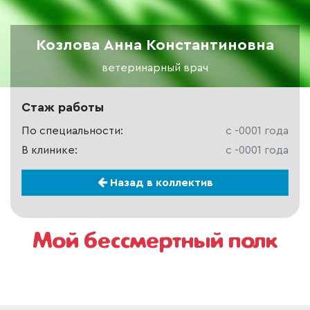
Козлова Анна Константиновна
ветеринарный врач
Стаж работы
По специальности:
c -0001 года
В клинике:
c -0001 года
Назад в коллектив
Мой бессмертный полк