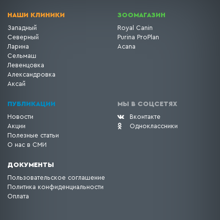
НАШИ КЛИНИКИ
ЗООМАГАЗИН
Западный
Royal Canin
Северный
Purina ProPlan
Ларина
Acana
Сельмаш
Левенцовка
Александровка
Аксай
ПУБЛИКАЦИИ
МЫ В СОЦСЕТЯХ
Новости
Вконтакте
Акции
Одноклассники
Полезные статьи
О нас в СМИ
ДОКУМЕНТЫ
Пользовательское соглашение
Политика конфиденциальности
Оплата