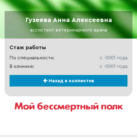
Гузеева Анна Алексеевна
ассистент ветеринарного врача
Стаж работы
По специальности:
c -0001 года
В клинике:
c -0001 года
Назад в коллектив
Мой бессмертный полк