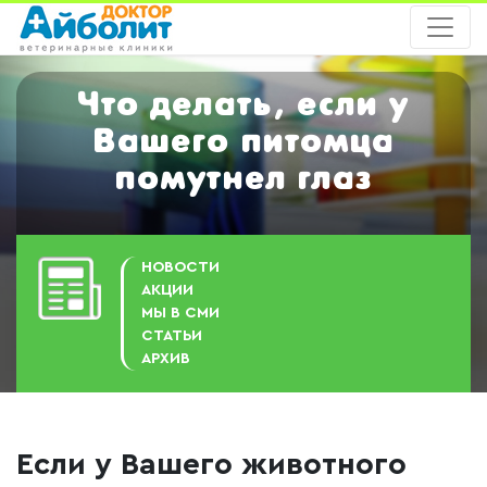
Что делать, если у
Вашего питомца
помутнел глаз
НОВОСТИ
АКЦИИ
МЫ В СМИ
СТАТЬИ
АРХИВ
Если у Вашего животного