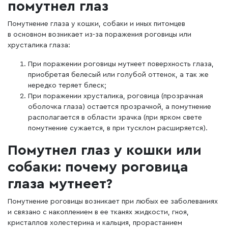
помутнел глаз
Помутнение глаза у кошки, собаки и иных питомцев
в основном возникает из-за поражения роговицы или
хрусталика глаза:
При поражении роговицы мутнеет поверхность глаза,
приобретая белесый или голубой оттенок, а так же
нередко теряет блеск;
При поражении хрусталика, роговица (прозрачная
оболочка глаза) остается прозрачной, а помутнение
располагается в области зрачка (при ярком свете
помутнение сужается, в при тусклом расширяется).
Помутнел глаз у кошки или
собаки: почему роговица
глаза мутнеет?
Помутнение роговицы возникает при любых ее заболеваниях
и связано с накоплением в ее тканях жидкости, гноя,
кристаллов холестерина и кальция, прорастанием