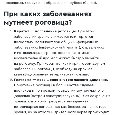
кровеносных сосудов и образовании рубцов (бельм).
При каких заболеваниях
мутнеет роговица?
Кератит — воспаление роговицы.
При этом
заболевании зрение снижается или теряется
полностью. Возникает при общих инфекционных
заболеваниях (инфекционный гепатит), отравлениях
и интоксикациях, при остром конъюнктивите
воспалительный процесс может быстро перейти
на роговицу. При кератите, как и при любом другом
заболевании роговицы, необходима срочная
квалифицированная ветеринарная помощь;
Глаукома — повышение внутриглазного давления.
Помутнение роговицы в большинстве случаев
происходит при резком повышении внутриглазного
давления (остром приступе глаукомы). Для сохранения
зрения животному требуется немедленная
ветеринарная помощь, так как безвозвратная потеря
зрения, из-за атрофии зрительного нерва происходит