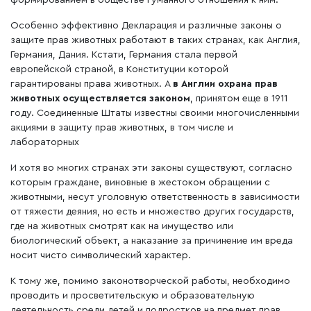
Особенно эффективно Декларация и различные законы о
защите прав животных работают в таких странах, как Англия,
Германия, Дания. Кстати, Германия стала первой
европейской страной, в Конституции которой
гарантированы права животных. А
в Англии охрана прав
животных осуществляется законом
, принятом еще в 1911
году. Соединенные Штаты известны своими многочисленными
акциями в защиту прав животных, в том числе и
лабораторных
И хотя во многих странах эти законы существуют, согласно
которым граждане, виновные в жестоком обращении с
животными, несут уголовную ответственность в зависимости
от тяжести деяния, но есть и множество других государств,
где на животных смотрят как на имущество или
биологический объект, а наказание за причинение им вреда
носит чисто символический характер.
К тому же, помимо законотворческой работы, необходимо
проводить и просветительскую и образовательную
деятельность среди детей и подростков на предмет прав