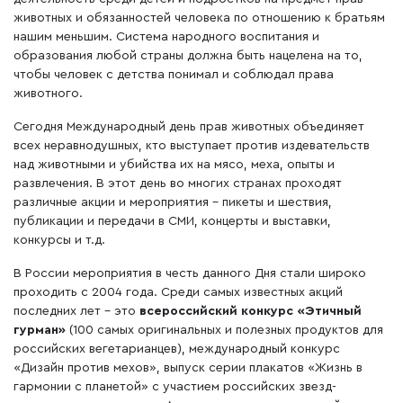
животных и обязанностей человека по отношению к братьям
нашим меньшим. Система народного воспитания и
образования любой страны должна быть нацелена на то,
чтобы человек с детства понимал и соблюдал права
животного.
Сегодня Международный день прав животных объединяет
всех неравнодушных, кто выступает против издевательств
над животными и убийства их на мясо, меха, опыты и
развлечения. В этот день во многих странах проходят
различные акции и мероприятия – пикеты и шествия,
публикации и передачи в СМИ, концерты и выставки,
конкурсы и т.д.
В России мероприятия в честь данного Дня стали широко
проходить с 2004 года. Среди самых известных акций
последних лет – это
всероссийский конкурс «Этичный
гурман»
(100 самых оригинальных и полезных продуктов для
российских вегетарианцев), международный конкурс
«Дизайн против мехов», выпуск серии плакатов «Жизнь в
гармонии с планетой» с участием российских звезд-