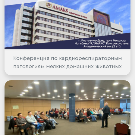
Конференция по кардиореспираторным
патологиям мелких домашних животных